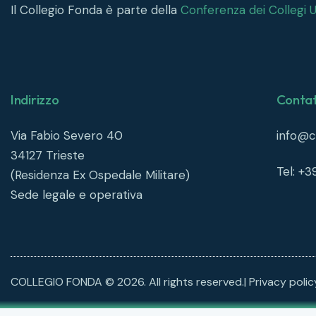
Il Collegio Fonda è parte della
Conferenza dei Collegi Un
Indirizzo
Contat
Via Fabio Severo 40
info@co
34127
Trieste
Tel: +
(Residenza Ex Ospedale Militare)
Sede legale e operativa
COLLEGIO FONDA © 2026. All rights reserved.|
Privacy poli