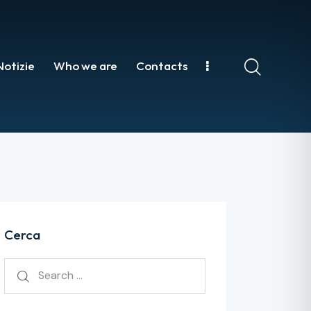
Notizie
Who we are
Contacts
Cerca