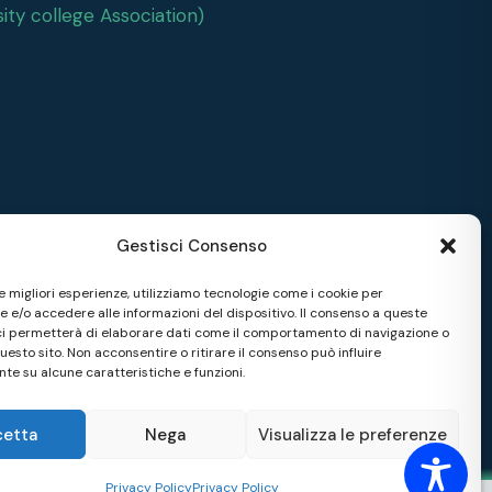
ity college Association)
Gestisci Consenso
le migliori esperienze, utilizziamo tecnologie come i cookie per
 e/o accedere alle informazioni del dispositivo. Il consenso a queste
ci permetterà di elaborare dati come il comportamento di navigazione o
questo sito. Non acconsentire o ritirare il consenso può influire
te su alcune caratteristiche e funzioni.
cetta
Nega
Visualizza le preferenze
Privacy Policy
Privacy Policy