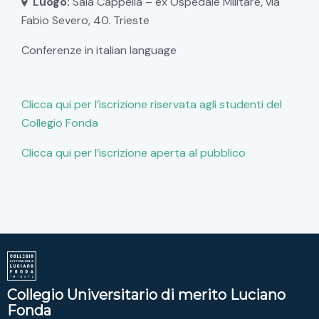
Luogo:
Sala Cappella – ex Ospedale Militare, via
Fabio Severo, 40. Trieste
Conferenze in italian language
Clicca qui per l’iscrizione riservata agli studenti del
Collegio Fonda
Clicca qui per l’iscrizione aperta al pubblico
Collegio Universitario di merito Luciano
Fonda