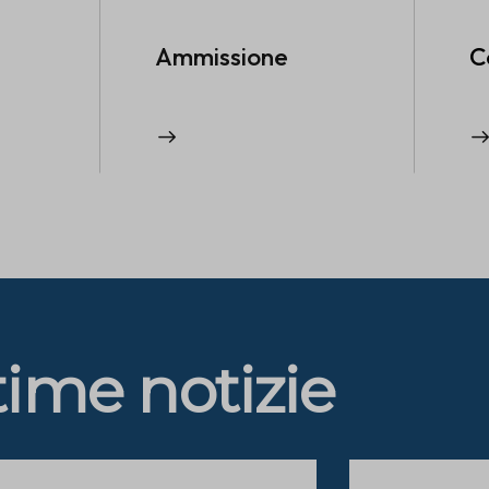
Ammissione
C
time notizie