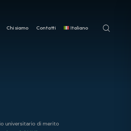
Chi siamo
Contatti
Italiano
io universitario di merito