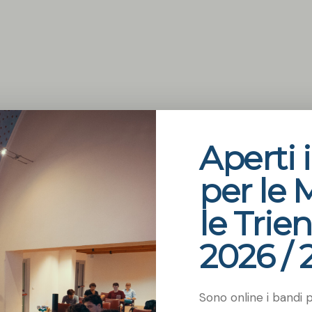
Aperti 
per le 
le Trien
2026 / 
Sono online i bandi 