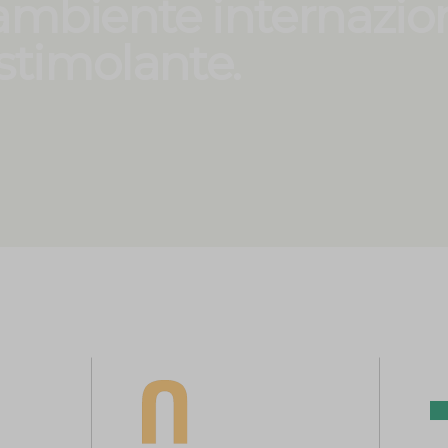
 ambiente internazio
stimolante.