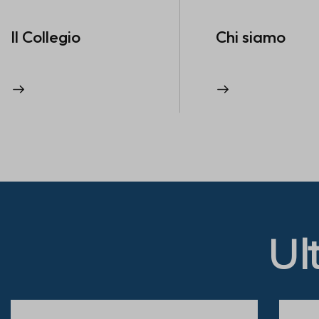
Il Collegio
Chi siamo
Ul