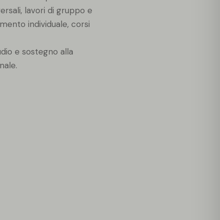
sali, lavori di gruppo e
mento individuale, corsi
udio e sostegno alla
nale.