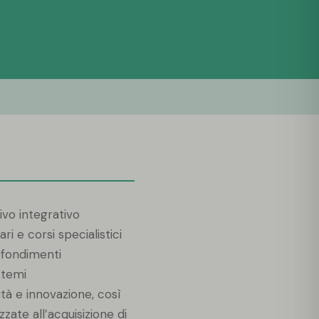
ivo integrativo
 e corsi specialistici
ofondimenti
u temi
alità e innovazione, così
zzate all’acquisizione di