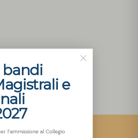
i bandi
Magistrali e
nali
2027
per l’ammissione al Collegio