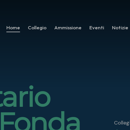
Home
Collegio
Ammissione
Eventi
Notizie
tario
 Fonda
Colleg