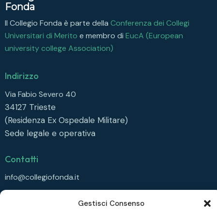
Fonda
Il Collegio Fonda è parte della
Conferenza dei Collegi
Universitari di Merito
e membro di
EucA (European
university college Association)
Indirizzo
Via Fabio Severo 40
34127
Trieste
(Residenza Ex Ospedale Militare)
Sede legale e operativa
Contatti
info@collegiofonda.it
Tel: +39 040 558 6415
Gestisci Consenso