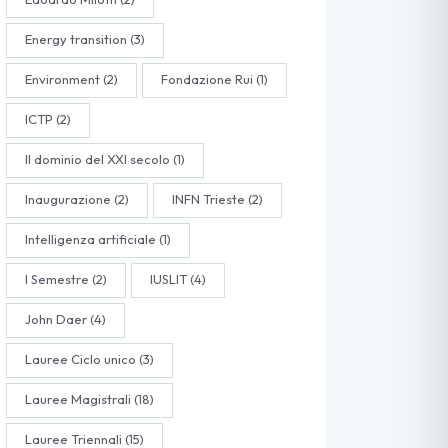
Energy transition
(3)
Environment
(2)
Fondazione Rui
(1)
ICTP
(2)
Il dominio del XXI secolo
(1)
Inaugurazione
(2)
INFN Trieste
(2)
Intelligenza artificiale
(1)
I Semestre
(2)
IUSLIT
(4)
John Daer
(4)
Lauree Ciclo unico
(3)
Lauree Magistrali
(18)
Lauree Triennali
(15)