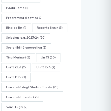
Paola Perna
(1)
Programma didattico
(2)
Rinaldo Rui
(1)
Roberta Nunin
(3)
Selezioni a.a. 2023/24
(20)
Sostenibilità energetica
(2)
Tina Marinari
(5)
UniTS
(30)
UniTS CLA
(2)
UniTS DIA
(2)
UniTS DSV
(3)
Università degli Studi di Trieste
(25)
Università Trieste
(35)
Vanni Lughi
(2)