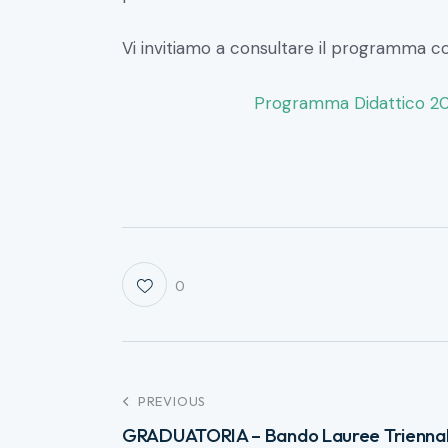
Vi invitiamo a consultare il programma c
Programma Didattico 20
0
PREVIOUS
GRADUATORIA – Bando Lauree Triennal