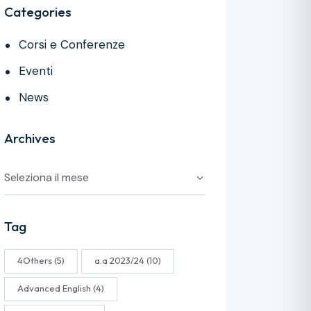
Categories
Corsi e Conferenze
Eventi
News
Archives
Tag
4Others
(5)
a.a 2023/24
(10)
Advanced English
(4)