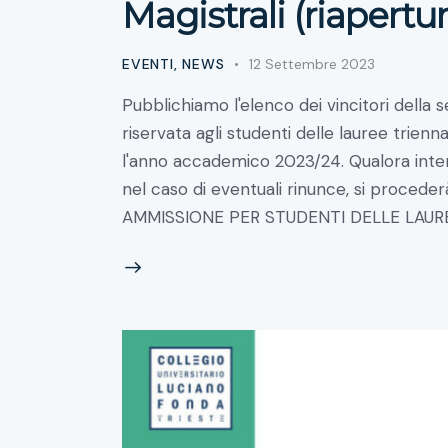
Magistrali (riapertu
EVENTI
,
NEWS
12 Settembre 2023
Pubblichiamo l'elenco dei vincitori della 
riservata agli studenti delle lauree trienn
l'anno accademico 2023/24. Qualora interv
nel caso di eventuali rinunce, si procede
AMMISSIONE PER STUDENTI DELLE LAURE