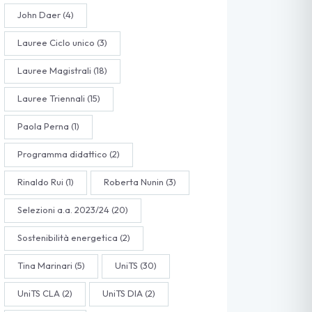
John Daer
(4)
Lauree Ciclo unico
(3)
Lauree Magistrali
(18)
Lauree Triennali
(15)
Paola Perna
(1)
Programma didattico
(2)
Rinaldo Rui
(1)
Roberta Nunin
(3)
Selezioni a.a. 2023/24
(20)
Sostenibilità energetica
(2)
Tina Marinari
(5)
UniTS
(30)
UniTS CLA
(2)
UniTS DIA
(2)