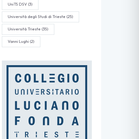
UniTS DSV
(3)
Università degli Studi di Trieste
(25)
Università Trieste
(35)
Vanni Lughi
(2)