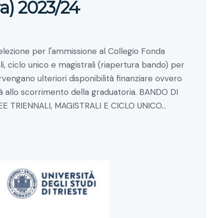
ra) 2023/24
selezione per l'ammissione al Collegio Fonda
ali, ciclo unico e magistrali (riapertura bando) per
engano ulteriori disponibilità finanziare ovvero
rà allo scorrimento della graduatoria. BANDO DI
E TRIENNALI, MAGISTRALI E CICLO UNICO…