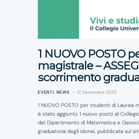
1 NUOVO POSTO per
magistrale – ASS
scorrimento gradua
EVENTI
,
NEWS
12 Settembre 2023
1 NUOVO POSTO per studenti di Laurea magis
è stato aggiunto 1 nuovo posto al Collegi
del Dipartimento di Matematica e Geosci
graduatoria degli idonei, pubblicata sul si