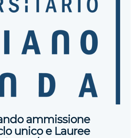
ando ammissione
clo unico e Lauree