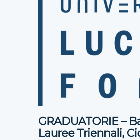
GRADUATORIE – B
Lauree Triennali, Ci