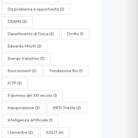
Da problema a opportunità
(2)
DEAMS
(2)
Dipartimento di Fisica
(2)
Diritto
(1)
Edoardo Milotti
(2)
Energy transition
(3)
Environment
(2)
Fondazione Rui
(1)
ICTP
(2)
Il dominio del XXI secolo
(1)
Inaugurazione
(2)
INFN Trieste
(2)
Intelligenza artificiale
(1)
I Semestre
(2)
IUSLIT
(4)