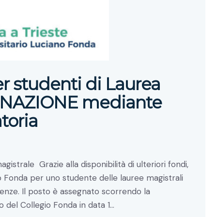
 studenti di Laurea
EGNAZIONE mediante
toria
trale Grazie alla disponibilità di ulteriori fondi,
o Fonda per uno studente delle lauree magistrali
enze. Il posto è assegnato scorrendo la
to del Collegio Fonda in data 1…