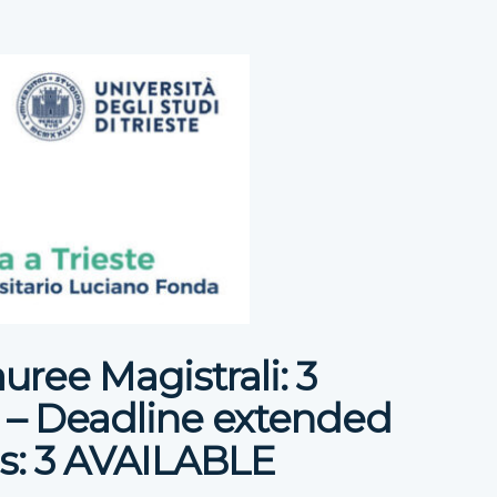
uree Magistrali: 3
 – Deadline extended
es: 3 AVAILABLE