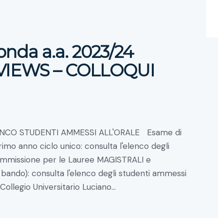
onda a.a. 2023/24
VIEWS – COLLOQUI
 ELENCO STUDENTI AMMESSI ALL'ORALE Esame di
mo anno ciclo unico: consulta l'elenco degli
 ammissione per le Lauree MAGISTRALI e
 bando): consulta l'elenco degli studenti ammessi
l Collegio Universitario Luciano…