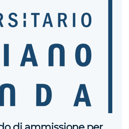
ndo di ammissione per