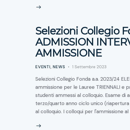
Selezioni Collegio F
ADMISSION INTER
AMMISSIONE
EVENTI
,
NEWS
1 Settembre 2023
Selezioni Collegio Fonda a.a. 2023/24
ammissione per le Lauree TRIENNALI e pri
studenti ammessi al colloquio. Esame di
terzo/quarto anno ciclo unico (riapertura
al colloquio. I colloqui per l'ammissione a