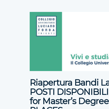
Riapertura Bandi La
POSTI DISPONIBILI
for Master’s Degre