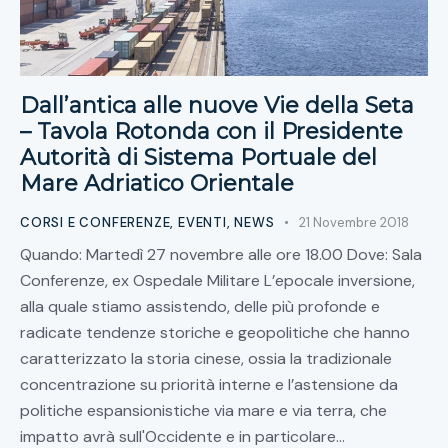
Dall’antica alle nuove Vie della Seta
– Tavola Rotonda con il Presidente
Autorità di Sistema Portuale del
Mare Adriatico Orientale
CORSI E CONFERENZE
,
EVENTI
,
NEWS
21 Novembre 2018
Quando: Martedì 27 novembre alle ore 18.00 Dove: Sala
Conferenze, ex Ospedale Militare L’epocale inversione,
alla quale stiamo assistendo, delle più profonde e
radicate tendenze storiche e geopolitiche che hanno
caratterizzato la storia cinese, ossia la tradizionale
concentrazione su priorità interne e l’astensione da
politiche espansionistiche via mare e via terra, che
impatto avrà sull'Occidente e in particolare…