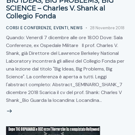
BIG IDEAS, BIG PROBLEMS, BIG
SCIENCE – Charles V. Shank al
Collegio Fonda
CORSI E CONFERENZE
,
EVENTI
,
NEWS
28 Novembre 2018
Quando: Venerdì 7 dicembre alle ore 18.00 Dove: Sala
Conferenze, ex Ospedale Militare Il prof. Charles V.
Shank, già Direttore del Lawrence Berkeley National
Laboratory incontrerà gli allievi del Collegio Fonda per
una lezione dal titolo "Big Ideas, Big Problems, Big
Science". La conferenza è aperta a tutti. Leggi
l'abstract completo: Abstract_SEMINARIO_SHANK_7
dicembre 2018 Scarica il cv del prof. Shank: Charles V
Shank_Bio Guarda la locandina: Locandina…