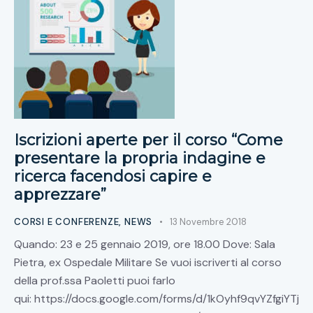
Iscrizioni aperte per il corso “Come
presentare la propria indagine e
ricerca facendosi capire e
apprezzare”
CORSI E CONFERENZE
,
NEWS
13 Novembre 2018
Quando: 23 e 25 gennaio 2019, ore 18.00 Dove: Sala
Pietra, ex Ospedale Militare Se vuoi iscriverti al corso
della prof.ssa Paoletti puoi farlo
qui: https://docs.google.com/forms/d/1kOyhf9qvYZfgiYTj