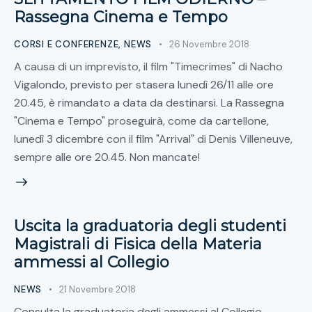
Rassegna Cinema e Tempo
CORSI E CONFERENZE
,
NEWS
26 Novembre 2018
A causa di un imprevisto, il film "Timecrimes" di Nacho
Vigalondo, previsto per stasera lunedì 26/11 alle ore
20.45, è rimandato a data da destinarsi. La Rassegna
"Cinema e Tempo" proseguirà, come da cartellone,
lunedì 3 dicembre con il film "Arrival" di Denis Villeneuve,
sempre alle ore 20.45. Non mancate!
Uscita la graduatoria degli studenti
Magistrali di Fisica della Materia
ammessi al Collegio
NEWS
21 Novembre 2018
Consulta la graduatoria degli ammessi al Collegio