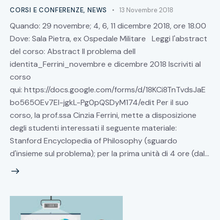
CORSI E CONFERENZE
,
NEWS
13 Novembre 2018
Quando: 29 novembre; 4, 6, 11 dicembre 2018, ore 18.00
Dove: Sala Pietra, ex Ospedale Militare Leggi l'abstract
del corso: Abstract Il problema dell
identita_Ferrini_novembre e dicembre 2018 Iscriviti al
corso
qui: https://docs.google.com/forms/d/18KCi8TnTvdsJaE
bo565OEv7El-jgkL-Pg0pQSDyM174/edit Per il suo
corso, la prof.ssa Cinzia Ferrini, mette a disposizione
degli studenti interessati il seguente materiale:
Stanford Encyclopedia of Philosophy (sguardo
d'insieme sul problema); per la prima unità di 4 ore (dal…