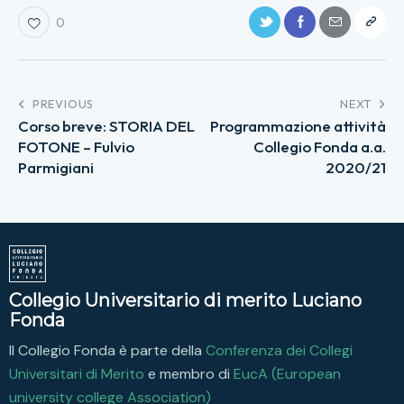
0
PREVIOUS
NEXT
Corso breve: STORIA DEL
Programmazione attività
FOTONE – Fulvio
Collegio Fonda a.a.
Parmigiani
2020/21
Collegio Universitario di merito Luciano
Fonda
Il Collegio Fonda è parte della
Conferenza dei Collegi
Universitari di Merito
e membro di
EucA (European
university college Association)