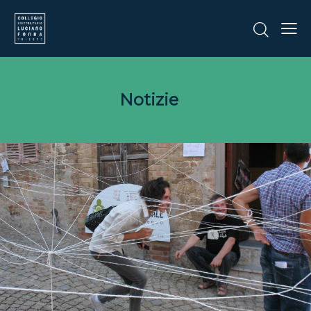
Notizie
CORSI E CONFERENZE
EVENTI
Corso breve: PROBLEMI E
SFIDE DELLA NETWORK