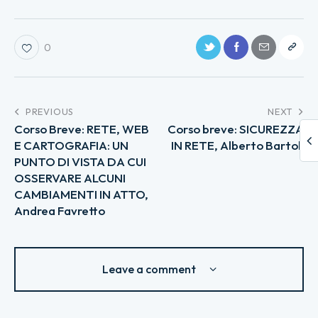
0
PREVIOUS
NEXT
Corso Breve: RETE, WEB
Corso breve: SICUREZZA
E CARTOGRAFIA: UN
IN RETE, Alberto Bartoli
PUNTO DI VISTA DA CUI
OSSERVARE ALCUNI
CAMBIAMENTI IN ATTO,
Andrea Favretto
Leave a comment