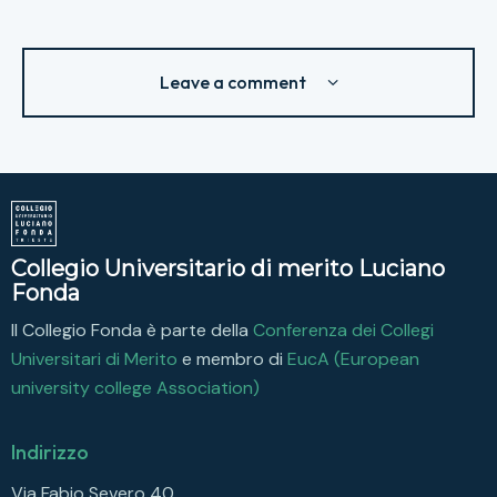
Leave a comment
Collegio Universitario di merito Luciano
Fonda
Il Collegio Fonda è parte della
Conferenza dei Collegi
Universitari di Merito
e membro di
EucA (European
university college Association)
Indirizzo
Via Fabio Severo 40