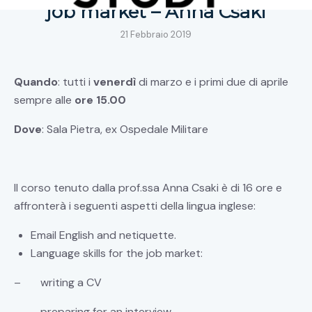
job market – Anna Csaki
21 Febbraio 2019
Quando
: tutti i
venerdì
di marzo e i primi due di aprile
sempre alle
ore 15.00
Dove
: Sala Pietra, ex Ospedale Militare
Il corso tenuto dalla prof.ssa Anna Csaki è di 16 ore e
affronterà i seguenti aspetti della lingua inglese:
Email English and netiquette.
Language skills for the job market:
– writing a CV
– preparing for an interview