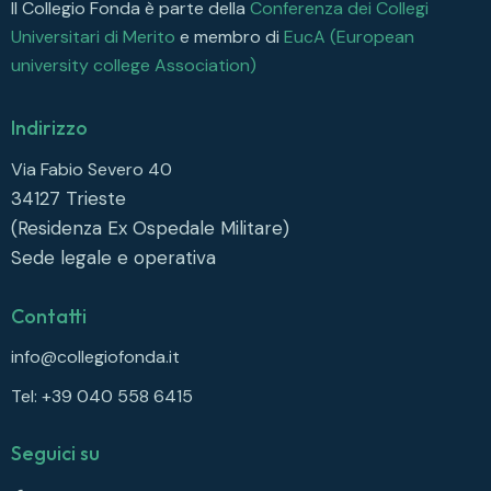
Il Collegio Fonda è parte della
Conferenza dei Collegi
Universitari di Merito
e membro di
EucA (European
university college Association)
Indirizzo
Via Fabio Severo 40
34127
Trieste
(Residenza Ex Ospedale Militare)
Sede legale e operativa
Contatti
info@collegiofonda.it
Tel: +39 040 558 6415
Seguici su