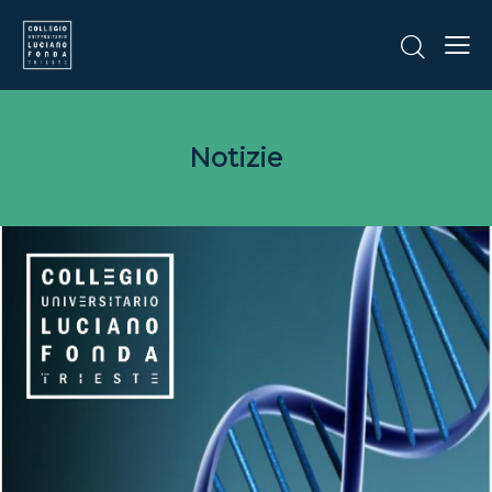
Notizie
CORSI E CONFERENZE
I profili genetici degli italiani
– Lezione inaugurale Anno