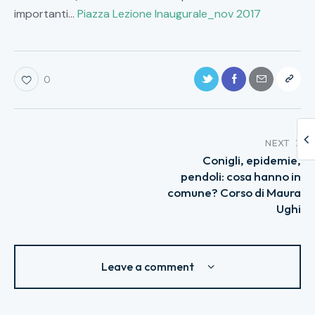
importanti…
Piazza Lezione Inaugurale_nov 2017
0
NEXT
Conigli, epidemie,
pendoli: cosa hanno in
comune? Corso di Maura
Ughi
Leave a comment