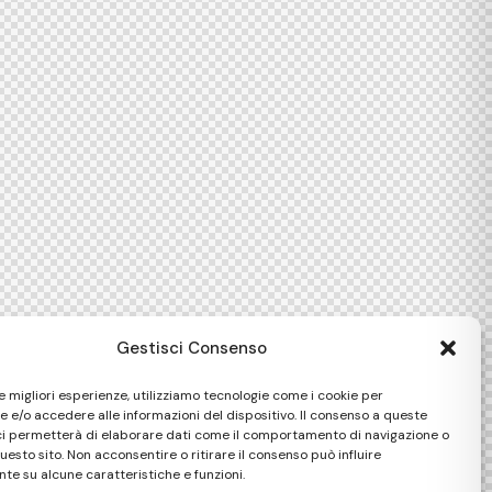
Gestisci Consenso
le migliori esperienze, utilizziamo tecnologie come i cookie per
 e/o accedere alle informazioni del dispositivo. Il consenso a queste
ci permetterà di elaborare dati come il comportamento di navigazione o
questo sito. Non acconsentire o ritirare il consenso può influire
te su alcune caratteristiche e funzioni.