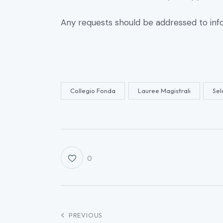
Any requests should be addressed to
inf
Collegio Fonda
Lauree Magistrali
Sel
0
PREVIOUS