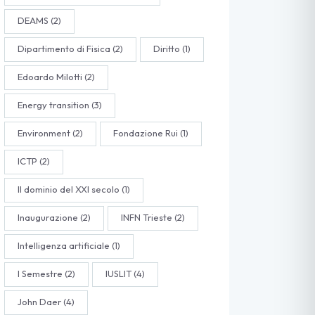
DEAMS
(2)
Dipartimento di Fisica
(2)
Diritto
(1)
Edoardo Milotti
(2)
Energy transition
(3)
Environment
(2)
Fondazione Rui
(1)
ICTP
(2)
Il dominio del XXI secolo
(1)
Inaugurazione
(2)
INFN Trieste
(2)
Intelligenza artificiale
(1)
I Semestre
(2)
IUSLIT
(4)
John Daer
(4)