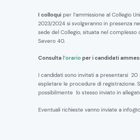
I colloqui
per l’ammissione al Collegio Un
2023/2024 si svolgeranno in presenza nel
sede del Collegio, situata nel complesso de
Severo 40.
Consulta
l’orario
per i candidati ammessi
I candidati sono invitati a presentarsi 20
espletare le procedure di registrazione. 
possibilmente lo stesso inviato in allega
Eventuali richieste vanno inviate a
info@c