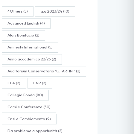
4Others
(5)
a.a 2023/24
(10)
Advanced English
(4)
Alois Bonifacio
(2)
Amnesty International
(5)
Anno accademico 22/23
(2)
Auditorium Conservatorio "G.TARTINI"
(2)
CLA
(2)
CNR
(2)
Collegio Fonda
(80)
Corsi e Conferenze
(50)
Crisi e Cambiamento
(9)
Da problema a opportunità
(2)