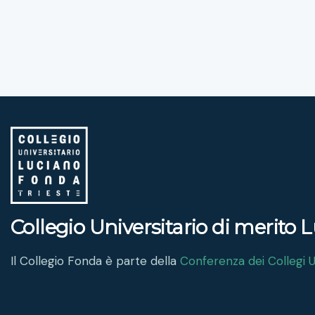
Collegio Universitario di merito
Il Collegio Fonda è parte della
Conferenza dei Collegi Un