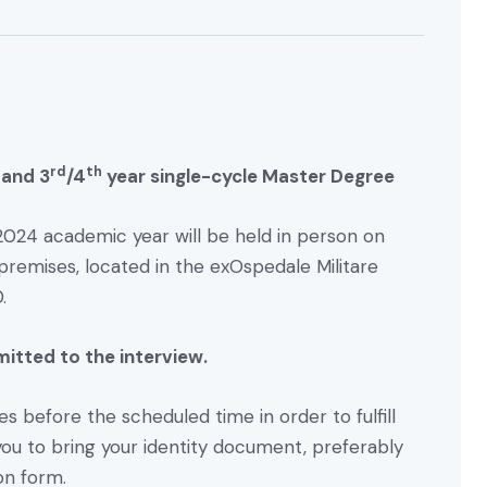
rd
th
 and 3
/4
year single-cycle Master Degree
024 academic year will be held in person on
premises, located in the exOspedale Militare
.
itted to the interview.
s before the scheduled time in order to fulfill
ou to bring your identity document, preferably
on form.