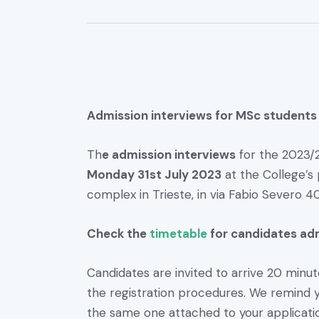
Admission interviews for MSc students
Th
e admission interviews
for the 2023/2
Monday 31st July 2023
at the College’s 
complex in Trieste, in via Fabio Severo 40
Check the
timetable
for candidates
adm
Candidates are invited to arrive 20 minute
the registration procedures. We remind y
the same one attached to your applicati