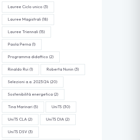
Lauree Ciclo unico
(3)
Lauree Magistrali
(18)
Lauree Triennali
(15)
Paola Perna
(1)
Programma didattico
(2)
Rinaldo Rui
(1)
Roberta Nunin
(3)
Selezioni a.a. 2023/24
(20)
Sostenibilità energetica
(2)
Tina Marinari
(5)
UniTS
(30)
UniTS CLA
(2)
UniTS DIA
(2)
UniTS DSV
(3)