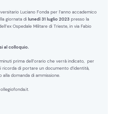
iversitario Luciano Fonda per l’anno accademico
la giornata di
l
unedì 31 luglio 2023
presso la
ll’ex Ospedale Militare di Trieste, in via Fabio
 al colloquio.
 minuti prima dell’orario che verrà indicato, per
Si ricorda di portare un documento d’identità,
to alla domanda di ammissione.
ollegiofonda.it
.