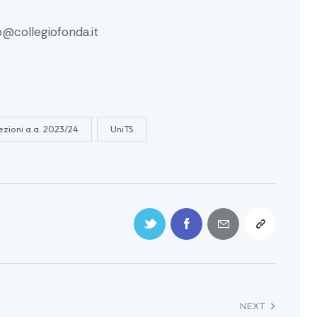
o@collegiofonda.it
ezioni a.a. 2023/24
UniTS
NEXT