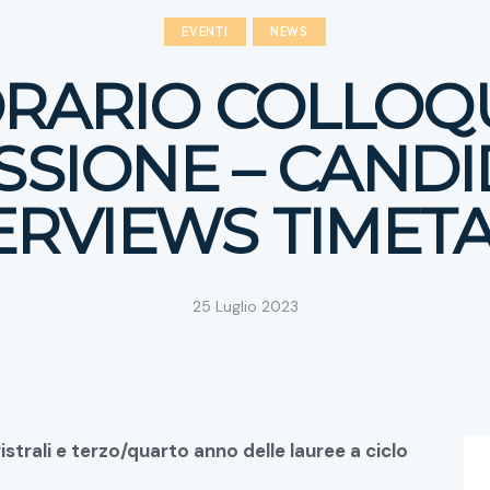
EVENTI
NEWS
RARIO COLLOQ
SSIONE – CANDI
ERVIEWS TIMET
25 Luglio 2023
trali e terzo/quarto anno delle lauree a ciclo