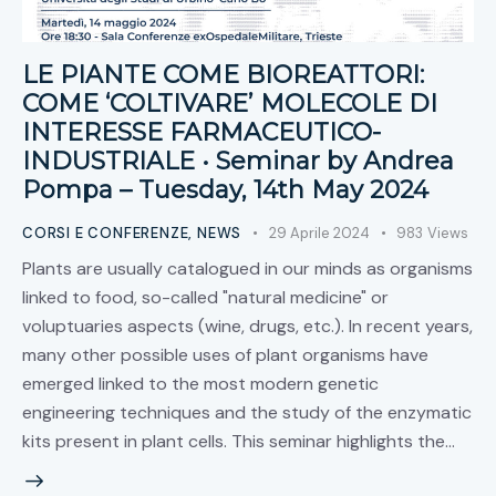
LE PIANTE COME BIOREATTORI:
COME ‘COLTIVARE’ MOLECOLE DI
INTERESSE FARMACEUTICO-
INDUSTRIALE • Seminar by Andrea
Pompa – Tuesday, 14th May 2024
CORSI E CONFERENZE
,
NEWS
29 Aprile 2024
983
Views
Plants are usually catalogued in our minds as organisms
linked to food, so-called "natural medicine" or
voluptuaries aspects (wine, drugs, etc.). In recent years,
many other possible uses of plant organisms have
emerged linked to the most modern genetic
engineering techniques and the study of the enzymatic
kits present in plant cells. This seminar highlights the…