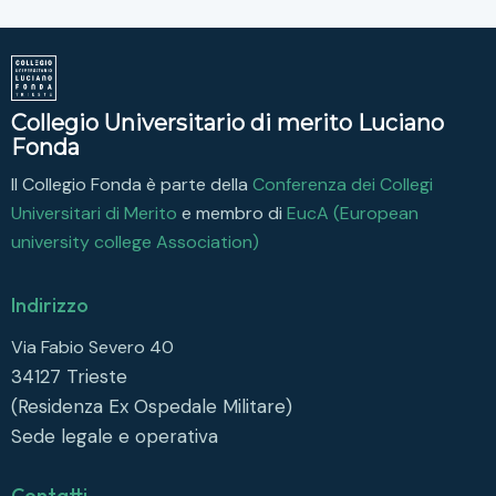
Collegio Universitario di merito Luciano
Fonda
Il Collegio Fonda è parte della
Conferenza dei Collegi
Universitari di Merito
e membro di
EucA (European
university college Association)
Indirizzo
Via Fabio Severo 40
34127
Trieste
(Residenza Ex Ospedale Militare)
Sede legale e operativa
Contatti