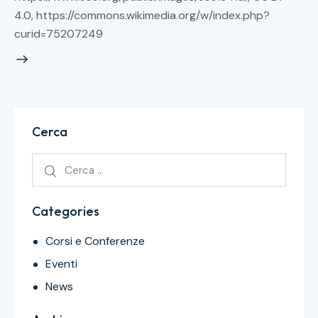
4.0, https://commons.wikimedia.org/w/index.php?
curid=75207249
Cerca
Categories
Corsi e Conferenze
Eventi
News