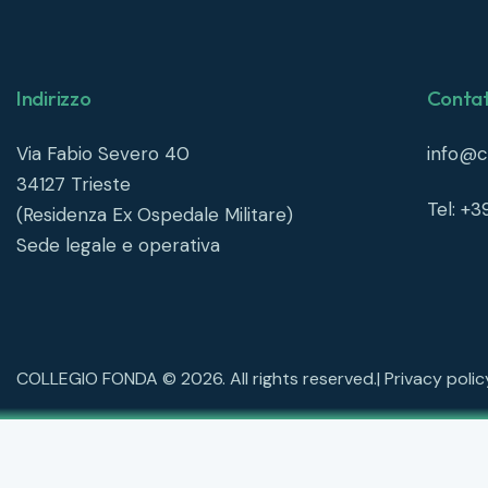
Indirizzo
Contat
Via Fabio Severo 40
info@co
34127
Trieste
Tel: +
(Residenza Ex Ospedale Militare)
Sede legale e operativa
COLLEGIO FONDA © 2026. All rights reserved.|
Privacy poli