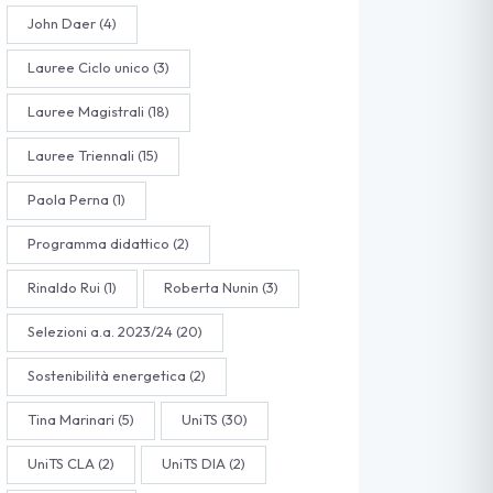
John Daer
(4)
Lauree Ciclo unico
(3)
Lauree Magistrali
(18)
Lauree Triennali
(15)
Paola Perna
(1)
Programma didattico
(2)
Rinaldo Rui
(1)
Roberta Nunin
(3)
Selezioni a.a. 2023/24
(20)
Sostenibilità energetica
(2)
Tina Marinari
(5)
UniTS
(30)
UniTS CLA
(2)
UniTS DIA
(2)