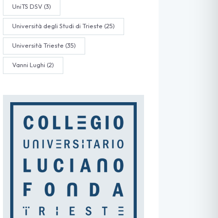
UniTS DSV
(3)
Università degli Studi di Trieste
(25)
Università Trieste
(35)
Vanni Lughi
(2)