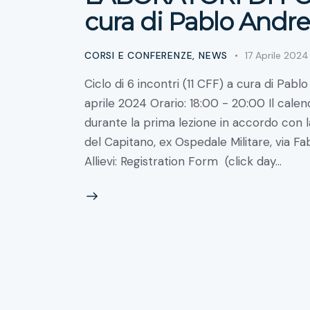
cura di Pablo Andr
CORSI E CONFERENZE
,
NEWS
17 Aprile 2024
Ciclo di 6 incontri (11 CFF) a cura di Pa
aprile 2024 Orario: 18:00 - 20:00 Il calend
durante la prima lezione in accordo con la
del Capitano, ex Ospedale Militare, via Fa
Allievi: Registration Form (click day…