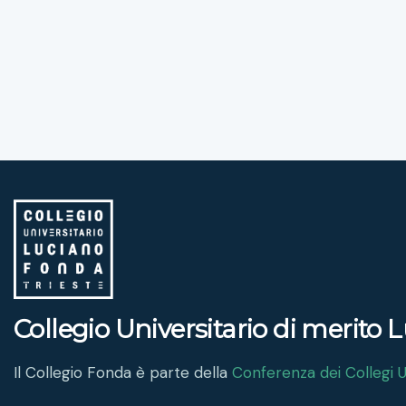
Collegio Universitario di merito
Il Collegio Fonda è parte della
Conferenza dei Collegi Un