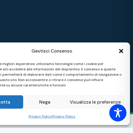
Gestisci Consenso
le migliori esperienze, utilizziamo tecnologie come i cookie per
 e/o accedere alle informazioni del dispositivo. Il consenso a queste
ci permetterà di elaborare dati come il comportamento di navigazione o
questo sito. Non acconsentire o ritirare il consenso può influire
te su alcune caratteristiche e funzioni.
cetta
Nega
Visualizza le preferenze
Privacy Policy
Privacy Policy