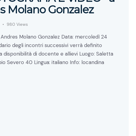
es Molano Gonzalez
980
Views
blo Andres Molano Gonzalez Data: mercoledì 24
ario degli incontri successivi verrà definito
 disponibilità di docente e allievi Luogo: Saletta
bio Severo 40 Lingua: italiano Info: locandina