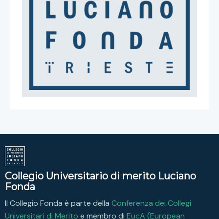
Collegio Universitario di merito Luciano
Fonda
Il Collegio Fonda è parte della
Conferenza dei Collegi
Universitari di Merito
e membro di
EucA (European