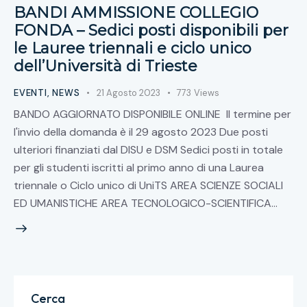
BANDI AMMISSIONE COLLEGIO
FONDA – Sedici posti disponibili per
le Lauree triennali e ciclo unico
dell’Università di Trieste
EVENTI
,
NEWS
21 Agosto 2023
773
Views
BANDO AGGIORNATO DISPONIBILE ONLINE Il termine per
l'invio della domanda è il 29 agosto 2023 Due posti
ulteriori finanziati dal DISU e DSM Sedici posti in totale
per gli studenti iscritti al primo anno di una Laurea
triennale o Ciclo unico di UniTS AREA SCIENZE SOCIALI
ED UMANISTICHE AREA TECNOLOGICO-SCIENTIFICA…
Cerca