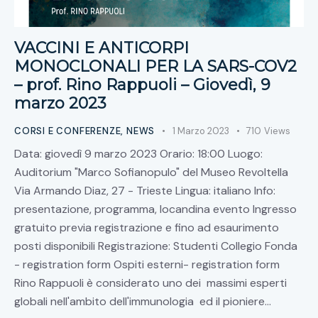
VACCINI E ANTICORPI
MONOCLONALI PER LA SARS-COV2
– prof. Rino Rappuoli – Giovedì, 9
marzo 2023
CORSI E CONFERENZE
,
NEWS
1 Marzo 2023
710
Views
Data: giovedì 9 marzo 2023 Orario: 18:00 Luogo:
Auditorium "Marco Sofianopulo" del Museo Revoltella
Via Armando Diaz, 27 - Trieste Lingua: italiano Info:
presentazione, programma, locandina evento Ingresso
gratuito previa registrazione e fino ad esaurimento
posti disponibili Registrazione: Studenti Collegio Fonda
- registration form Ospiti esterni- registration form
Rino Rappuoli è considerato uno dei massimi esperti
globali nell'ambito dell'immunologia ed il pioniere…