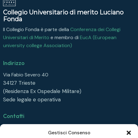
Collegio Universitario di merito Luciano
Fonda
Il Collegio Fonda è parte della
Conferenza dei Collegi
Universitari di Merito
e membro di
EucA (European
university college Association)
Indirizzo
Via Fabio Severo 40
34127
Trieste
(Residenza Ex Ospedale Militare)
Sede legale e operativa
Contatti
info@collegiofonda.it
Gestisci Consenso