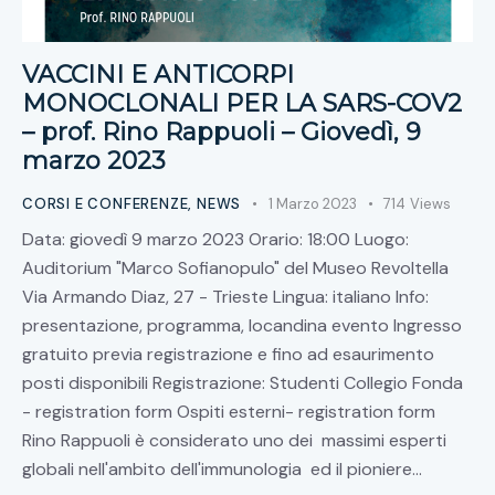
VACCINI E ANTICORPI
MONOCLONALI PER LA SARS-COV2
– prof. Rino Rappuoli – Giovedì, 9
marzo 2023
CORSI E CONFERENZE
,
NEWS
1 Marzo 2023
714
Views
Data: giovedì 9 marzo 2023 Orario: 18:00 Luogo:
Auditorium "Marco Sofianopulo" del Museo Revoltella
Via Armando Diaz, 27 - Trieste Lingua: italiano Info:
presentazione, programma, locandina evento Ingresso
gratuito previa registrazione e fino ad esaurimento
posti disponibili Registrazione: Studenti Collegio Fonda
- registration form Ospiti esterni- registration form
Rino Rappuoli è considerato uno dei massimi esperti
globali nell'ambito dell'immunologia ed il pioniere…