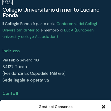
Collegio Universitario di merito Luciano
Fonda
Il Collegio Fonda è parte della
Conferenza dei Collegi
Universitari di Merito
e membro di
EucA (European
university college Association)
Indirizzo
Via Fabio Severo 40
34127
Trieste
(Residenza Ex Ospedale Militare)
Sede legale e operativa
Contatti
info@collegiofonda.it
Gestisci Consenso