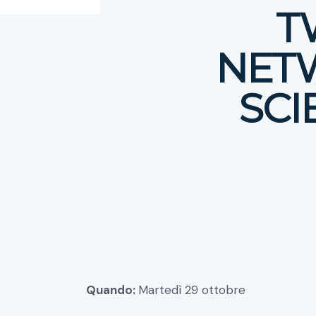
T
NETW
SCI
Quando:
Martedì 29 ottobre