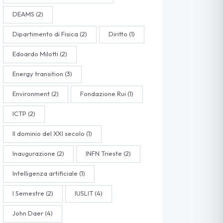
DEAMS
(2)
Dipartimento di Fisica
(2)
Diritto
(1)
Edoardo Milotti
(2)
Energy transition
(3)
Environment
(2)
Fondazione Rui
(1)
ICTP
(2)
Il dominio del XXI secolo
(1)
Inaugurazione
(2)
INFN Trieste
(2)
Intelligenza artificiale
(1)
I Semestre
(2)
IUSLIT
(4)
John Daer
(4)