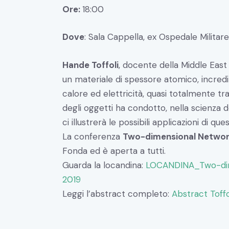
Ore:
18:00
Dove
: Sala Cappella, ex Ospedale Militare
Hande Toffoli
, docente della Middle East 
un materiale di spessore atomico, incred
calore ed elettricità, quasi totalmente t
degli oggetti ha condotto,
nella scienza d
ci illustrerà le possibili applicazioni di q
La conferenza
Two-dimensional Network
Fonda ed è aperta a tutti.
Guarda la locandina:
LOCANDINA_Two-dime
2019
Leggi l’abstract completo:
Abstract Toffo