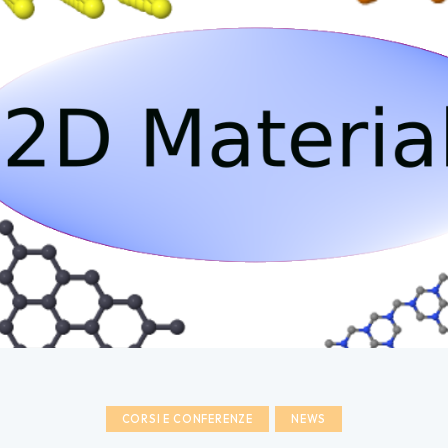
CORSI E CONFERENZE
NEWS