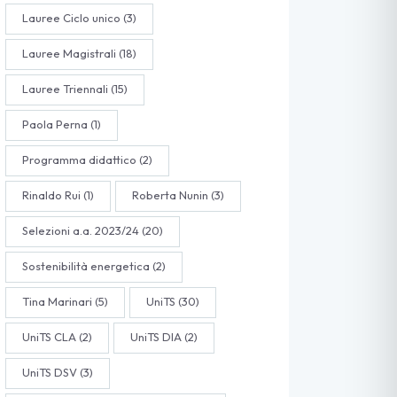
Lauree Ciclo unico
(3)
Lauree Magistrali
(18)
Lauree Triennali
(15)
Paola Perna
(1)
Programma didattico
(2)
Rinaldo Rui
(1)
Roberta Nunin
(3)
Selezioni a.a. 2023/24
(20)
Sostenibilità energetica
(2)
Tina Marinari
(5)
UniTS
(30)
UniTS CLA
(2)
UniTS DIA
(2)
UniTS DSV
(3)