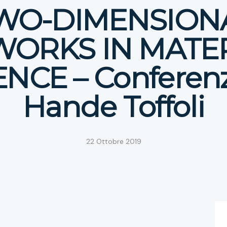
WO-DIMENSION
ORKS IN MATE
ENCE – Conferenz
Hande Toffoli
22 Ottobre 2019