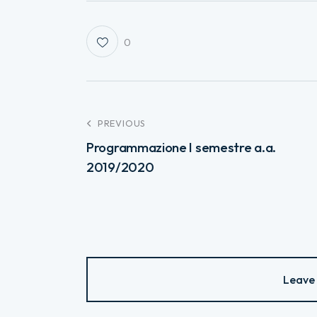
0
PREVIOUS
Programmazione I semestre a.a.
2019/2020
Leave