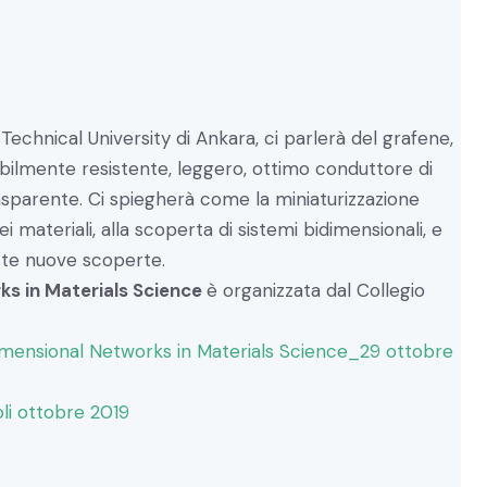
Technical University di Ankara, ci parlerà del grafene,
ibilmente resistente, leggero, ottimo conduttore di
rasparente. Ci spiegherà come la miniaturizzazione
ei materiali,
alla scoperta di sistemi bidimensionali, e
ueste nuove scoperte.
s in Materials Science
è organizzata dal Collegio
nsional Networks in Materials Science_29 ottobre
li ottobre 2019