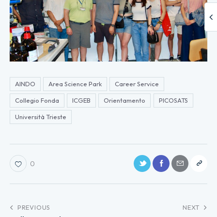
AINDO
Area Science Park
Career Service
Collegio Fonda
ICGEB
Orientamento
PICOSATS
Università Trieste
0
PREVIOUS
NEXT