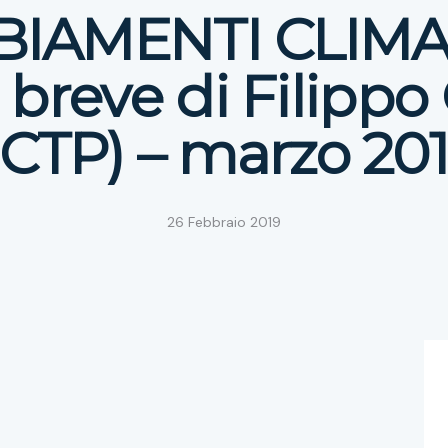
IAMENTI CLIMAT
 breve di Filippo 
ICTP) – marzo 20
26 Febbraio 2019