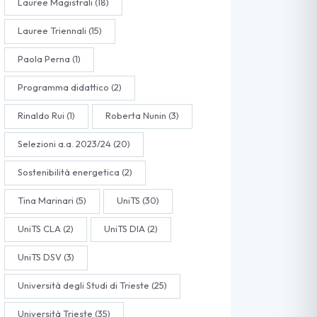
Lauree Magistrali
(18)
Lauree Triennali
(15)
Paola Perna
(1)
Programma didattico
(2)
Rinaldo Rui
(1)
Roberta Nunin
(3)
Selezioni a.a. 2023/24
(20)
Sostenibilità energetica
(2)
Tina Marinari
(5)
UniTS
(30)
UniTS CLA
(2)
UniTS DIA
(2)
UniTS DSV
(3)
Università degli Studi di Trieste
(25)
Università Trieste
(35)