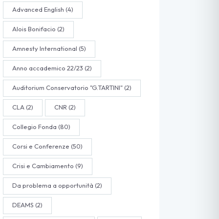
Advanced English
(4)
Alois Bonifacio
(2)
Amnesty International
(5)
Anno accademico 22/23
(2)
Auditorium Conservatorio "G.TARTINI"
(2)
CLA
(2)
CNR
(2)
Collegio Fonda
(80)
Corsi e Conferenze
(50)
Crisi e Cambiamento
(9)
Da problema a opportunità
(2)
DEAMS
(2)