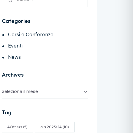
Categories
Corsi e Conferenze
Eventi
News
Archives
Tag
4Others
(5)
a.a 2023/24
(10)