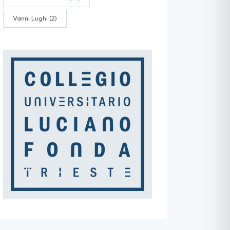
Vanni Lughi
(2)