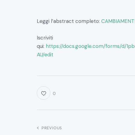
Leggi l’abstract completo:
CAMBIAMENTI 
Iscriviti
qui:
https://docs.google.com/forms/d/
AU/edit
0
PREVIOUS