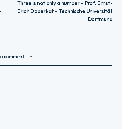
Three is not only a number – Prof. Ernst-
–
Erich Doberkat – Technische Universität
Dortmund
 a comment