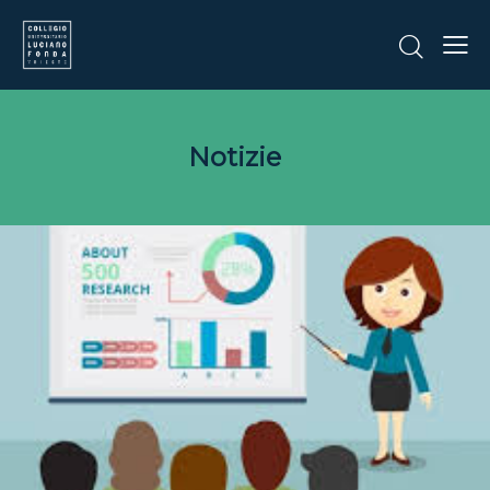
Notizie
CORSI E CONFERENZE
Come presentare la propria
indagine e ricerca facendosi