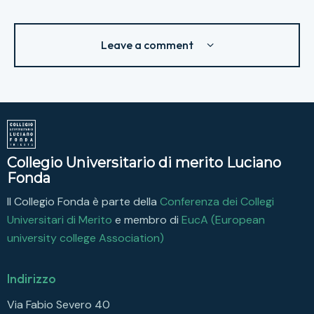
Leave a comment
Collegio Universitario di merito Luciano
Fonda
Il Collegio Fonda è parte della
Conferenza dei Collegi
Universitari di Merito
e membro di
EucA (European
university college Association)
Indirizzo
Via Fabio Severo 40