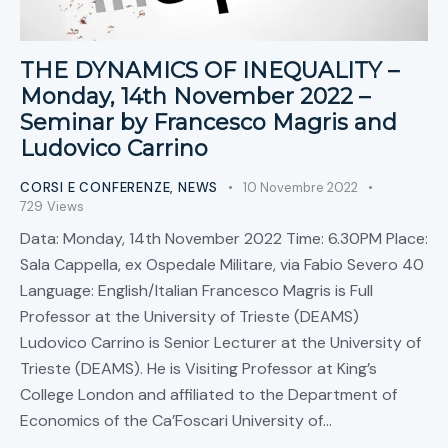
THE DYNAMICS OF INEQUALITY –
Monday, 14th November 2022 –
Seminar by Francesco Magris and
Ludovico Carrino
CORSI E CONFERENZE
,
NEWS
10 Novembre 2022
729
Views
Data: Monday, 14th November 2022 Time: 6.30PM Place:
Sala Cappella, ex Ospedale Militare, via Fabio Severo 40
Language: English/Italian Francesco Magris is Full
Professor at the University of Trieste (DEAMS)
Ludovico Carrino is Senior Lecturer at the University of
Trieste (DEAMS). He is Visiting Professor at King’s
College London and affiliated to the Department of
Economics of the Ca’Foscari University of…