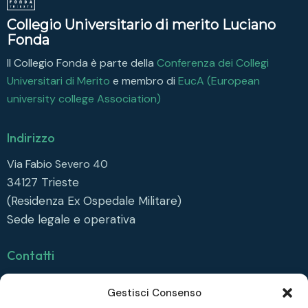
Collegio Universitario di merito Luciano
Fonda
Il Collegio Fonda è parte della
Conferenza dei Collegi
Universitari di Merito
e membro di
EucA (European
university college Association)
Indirizzo
Via Fabio Severo 40
34127
Trieste
(Residenza Ex Ospedale Militare)
Sede legale e operativa
Contatti
info@collegiofonda.it
Gestisci Consenso
Tel: +39 040 558 6415