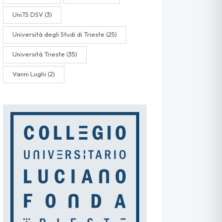
UniTS DSV
(3)
Università degli Studi di Trieste
(25)
Università Trieste
(35)
Vanni Lughi
(2)