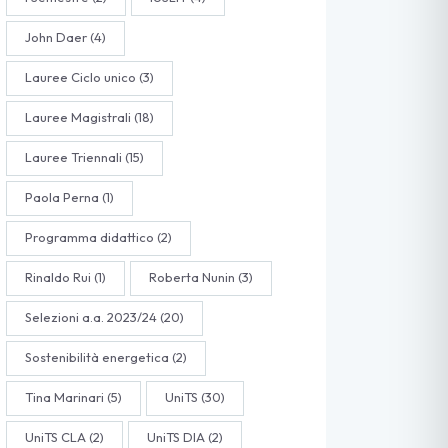
John Daer
(4)
Lauree Ciclo unico
(3)
Lauree Magistrali
(18)
Lauree Triennali
(15)
Paola Perna
(1)
Programma didattico
(2)
Rinaldo Rui
(1)
Roberta Nunin
(3)
Selezioni a.a. 2023/24
(20)
Sostenibilità energetica
(2)
Tina Marinari
(5)
UniTS
(30)
UniTS CLA
(2)
UniTS DIA
(2)