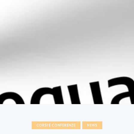
CORSI E CONFERENZE
NEWS