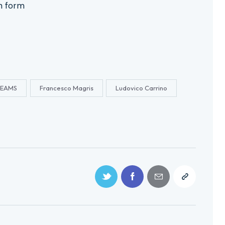
on form
EAMS
Francesco Magris
Ludovico Carrino