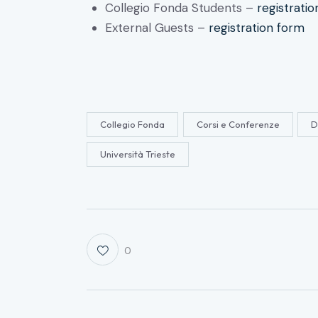
Collegio Fonda Students –
registrati
External Guests –
registration form
Collegio Fonda
Corsi e Conferenze
D
Università Trieste
0