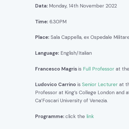
Data:
Monday, 14th November 2022
Time:
6.30PM
Place:
Sala Cappella, ex Ospedale Militar
Language:
English/Italian
Francesco Magris
is
Full Professor
at the
Ludovico Carrino
is
Senior Lecturer
at th
Professor at King’s College London and a
Ca’Foscari University of Venezia.
Programme:
click the
link