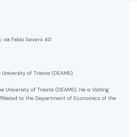
e, via Fabio Severo 40
 University of Trieste (DEAMS)
e University of Trieste (DEAMS). He is Visiting
ffiliated to the Department of Economics of the